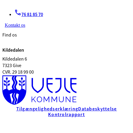
76 81 85 70
Kontakt os
Find os
Kildedalen
Kildedalen 6
7323 Give
CVR. 29 18 99 00
Tilgængelighedserklæring
Databeskyttelse
Kontrolrapport