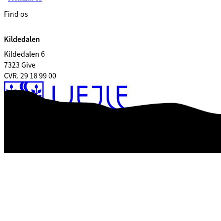
Find os
Kildedalen
Kildedalen 6
7323 Give
CVR. 29 18 99 00
Tilgængelighedserklæring
Databeskyttelse
Kontrolrapport