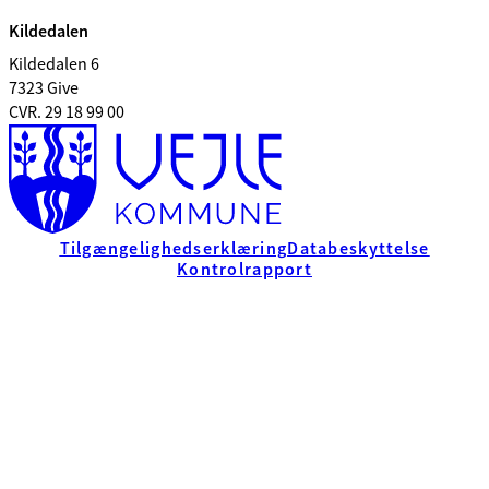
Kildedalen
Kildedalen 6
7323 Give
CVR. 29 18 99 00
Tilgængelighedserklæring
Databeskyttelse
Kontrolrapport