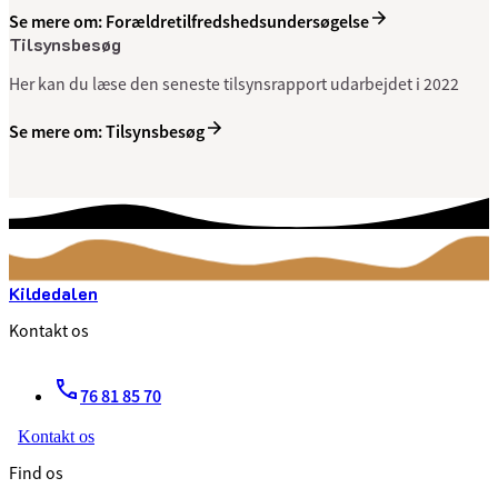
Se mere om: Forældretilfredshedsundersøgelse
Tilsynsbesøg
Her kan du læse den seneste tilsynsrapport udarbejdet i 2022
Se mere om: Tilsynsbesøg
Kildedalen
Kontakt os
76 81 85 70
Kontakt os
Find os