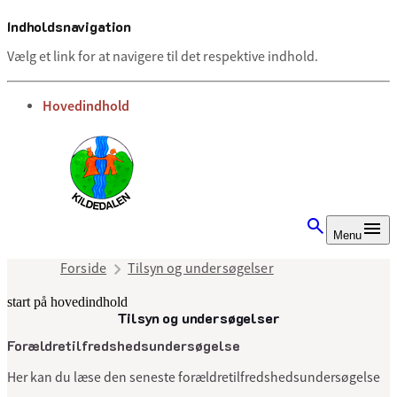
Indholdsnavigation
Vælg et link for at navigere til det respektive indhold.
gå til
Hovedindhold
Menu
Forside
Tilsyn og undersøgelser
start på hovedindhold
Tilsyn og undersøgelser
senest opdateret 8. juli 2025
Forældretilfredshedsundersøgelse
Her kan du læse den seneste forældretilfredshedsundersøgelse